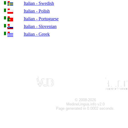
Italian - Swedish
Italian - Polish
Italian - Portuguese
Italian - Slovenian
Italian - Greek
© 2008-2026
MedineLingua.info v2.0
Page generated in 0.0002 seconds.