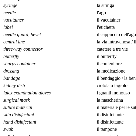
syringe
la siringa
needle
l'ago
vacutainer
il vacutainer
label
l'etichetta
needle guard, bevel
il cappuccio dell'ago
central line
la via intravenosa / 
three-way connector
catetere a tre vie
butterfly
il butterfly
sharps container
il contenitore
dressing
la medicazione
bandage
il bendaggio / la be
kidney dish
ciotola a fagiolo
latex examination gloves
i guanti monouso
surgical mask
la mascherina
suture material
il materiale per le su
skin disinfectant
il disinfettante
hand disinfectant
il disinfettante
swab
il tampone