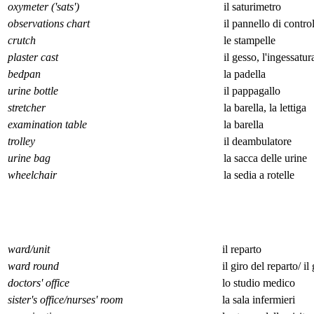
oxymeter ('sats')
il saturimetro
observations chart
il pannello di contro
crutch
le stampelle
plaster cast
il gesso, l'ingessatur
bedpan
la padella
urine bottle
il pappagallo
stretcher
la barella, la lettiga
examination table
la barella
trolley
il deambulatore
urine bag
la sacca delle urine
wheelchair
la sedia a rotelle
ward/unit
il reparto
ward round
il giro del reparto/ il 
doctors' office
lo studio medico
sister's office/nurses' room
la sala infermieri