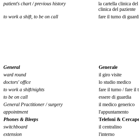
patient's chart / previous history
la cartella clinica del
clinica del paziente
to work a shift, to be on call
fare il turno di guardi
General
Generale
ward round
il giro visite
doctors' office
lo studio medico
to work a shift/nights
fare il turno / fare il
to be on call
essere di guardia
General Practitioner / surgery
il medico generico
appointment
l'appuntamento
Phones & Bleeps
Telefoni & Cercap
switchboard
il centralino
extension
l'interno