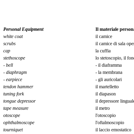
Personal Equipment
Il materiale person
white coat
il camice
scrubs
il camice di sala ope
cap
la cuffia
stethoscope
lo stetoscopio, il f
- bell
- il diaframma
- diaphragm
- la membrana
- earpiece
- gli auricolari
tendon hammer
il martelletto
tuning fork
il diapason
tongue depressor
il depressore lingual
tape measure
il metro
otoscope
l'otoscopio
ophthalmoscope
l'oftalmoscopio
tourniquet
il laccio emostatico