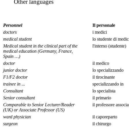
Other languages
Personnel
Il personale
doctors
i medici
medical student
lo studente di medic
Medical student in the clinical part of the
l'interno (studente)
medical education (Germany, France,
Spain …)
doctor
il medico
junior doctor
lo specializzando
F1/F2 doctor
il tirocinante
trainee in ...
specializzando in
Consultant
lo specialista
Senior consultant
il primario
Comparable to Senior Lecturer/Reader
il professore associa
(UK) or Associate Professor (US)
ward physician
il caporeparto
surgeon
il chirurgo